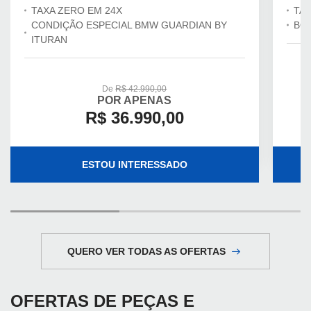
TAXA ZERO EM 24X
TAX
CONDIÇÃO ESPECIAL BMW GUARDIAN BY
BÔ
ITURAN
De
R$ 42.990,00
POR APENAS
R$ 36.990,00
ESTOU INTERESSADO
QUERO VER TODAS AS OFERTAS
OFERTAS DE PEÇAS E