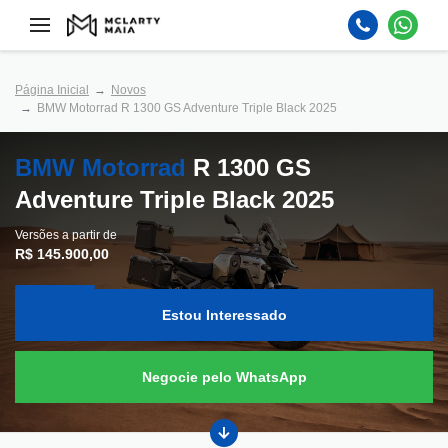
Página Inicial
Novos
BMW Motorrad R 1300 GS Adventure Triple Black 2025
BMW Motorrad
R 1300 GS
Adventure Triple Black 2025
Versões a partir de
R$ 145.900,00
Estou Interessado
Negocie pelo WhatsApp