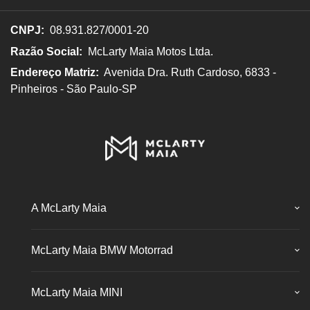
CNPJ:
08.931.827/0001-20
Razão Social:
McLarty Maia Motos Ltda.
Endereço Matriz:
Avenida Dra. Ruth Cardoso, 6833 -
Pinheiros - São Paulo-SP
A McLarty Maia
McLarty Maia BMW Motorrad
McLarty Maia MINI