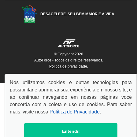
DESACELERE. SEU BEM MAIOR É A VIDA.
© Copyright 2026
AutoForce - Todos os direitos reservados.
Politica de privacidade
.
Nós utilizamos cookies e outras tecnologias para
possibilitar e aprimorar sua experiência em nosso site, e
ao continuar navegando em nossas páginas você
concorda com a coleta e uso de cookies. Para saber
mais, visite nossa
Política de Privacidade
.
Entendi!