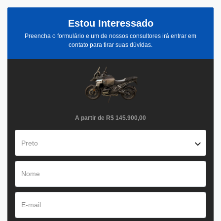
Estou Interessado
Preencha o formulário e um de nossos consultores irá entrar em
contato para tirar suas dúvidas.
A partir de
R$ 145.900,00
Preto