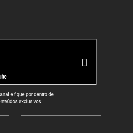
nal e fique por dentro de
onteúdos exclusivos