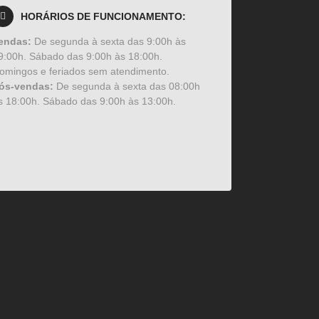
HORÁRIOS DE FUNCIONAMENTO:
endas:
De segunda à sexta das 9:00h às
9:00h. Sábado das 9:00h às 18:00h.
omingos e feriados sem atendimento.
ós-vendas:
De segunda à sexta das 08:00h
s 18:00h. Sábado das 9:00h às 13:00h.