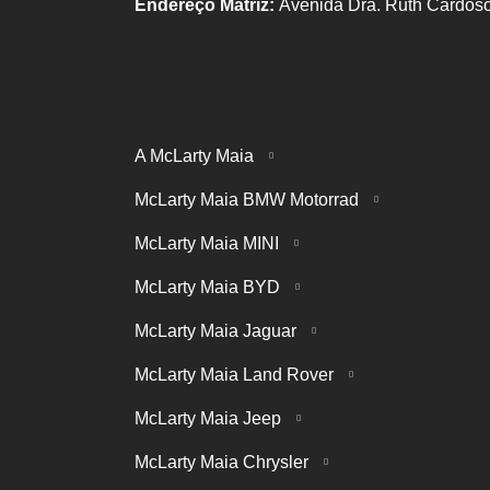
Endereço Matriz:
Avenida Dra. Ruth Cardoso
A McLarty Maia
McLarty Maia BMW Motorrad
McLarty Maia MINI
McLarty Maia BYD
McLarty Maia Jaguar
McLarty Maia Land Rover
McLarty Maia Jeep
McLarty Maia Chrysler