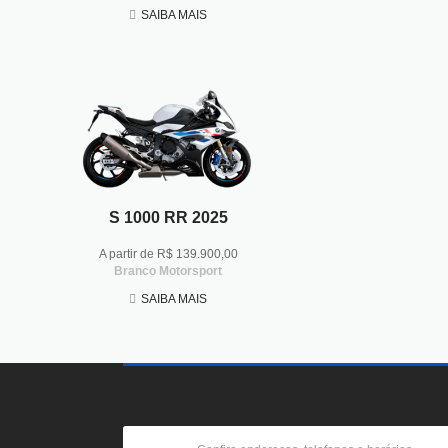
SAIBA MAIS
S 1000 RR 2025
A partir de R$ 139.900,00
Branco Motorsport
SAIBA MAIS