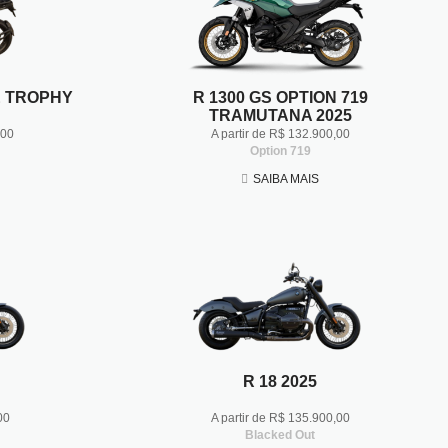
E TROPHY
R 1300 GS OPTION 719
TRAMUTANA 2025
,00
A partir de R$ 132.900,00
Option 719
SAIBA MAIS
R 18 2025
00
A partir de R$ 135.900,00
Blacked Out