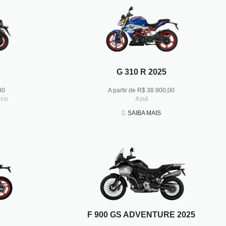
G 310 R 2025
00
A partir de R$ 38.900,00
sco
Azul
SAIBA MAIS
F 900 GS ADVENTURE 2025