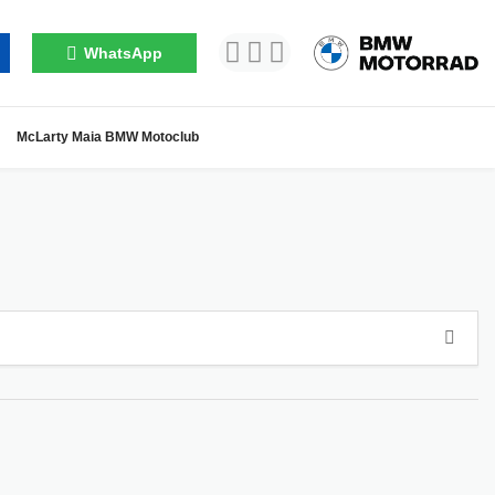
WhatsApp
McLarty Maia BMW Motoclub