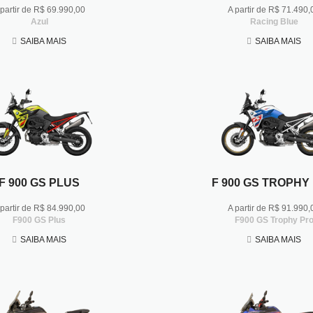
 partir de R$ 69.990,00
A partir de R$ 71.490,
Azul
Racing Blue
SAIBA MAIS
SAIBA MAIS
F 900 GS PLUS
F 900 GS TROPHY
 partir de R$ 84.990,00
A partir de R$ 91.990,
F900 GS Plus
F900 GS Trophy Pr
SAIBA MAIS
SAIBA MAIS