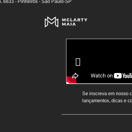
, 6833 - Pinheiros - São Paulo-SP
Se inscreva em nosso ca
lançamentos, dicas e c