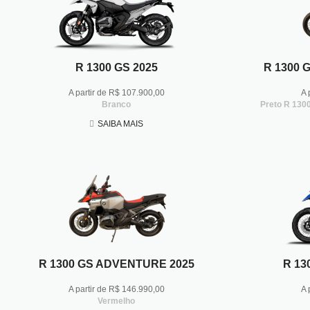
R 1300 GS 2025
R 1300 
A partir de R$ 107.900,00
A 
Branco
Preto R 130
SAIBA MAIS
R 1300 GS ADVENTURE 2025
R 13
A partir de R$ 146.990,00
A 
Vermelho