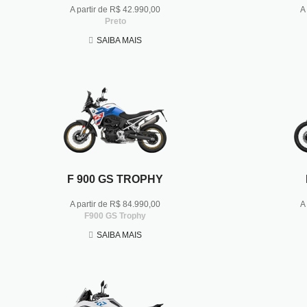
A partir de R$ 42.990,00
A
Preto
SAIBA MAIS
F 900 GS TROPHY
A partir de R$ 84.990,00
A
F900 GS Trophy
SAIBA MAIS