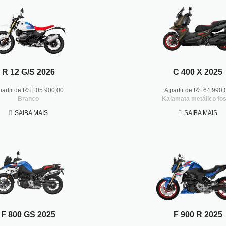
R 12 G/S 2026
C 400 X 2025
partir de R$ 105.900,00
A partir de R$ 64.990,
Branco
Kalamata metálico fo
SAIBA MAIS
SAIBA MAIS
F 800 GS 2025
F 900 R 2025