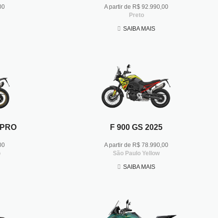
00
A partir de R$ 92.990,00
Preto
SAIBA MAIS
 PRO
F 900 GS 2025
00
A partir de R$ 78.990,00
o
São Paulo Yellow
SAIBA MAIS