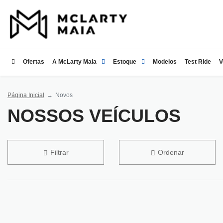
Ofertas
A McLarty Maia
Estoque
Modelos
Test Ride
V
Página Inicial
Novos
NOSSOS VEÍCULOS
Filtrar
Ordenar