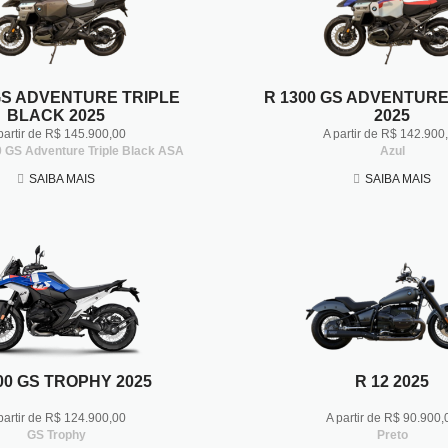
GS ADVENTURE TRIPLE
R 1300 GS ADVENTUR
BLACK 2025
2025
partir de R$ 145.900,00
A partir de R$ 142.900
0 GS Adventure Triple Black ASA
Azul
SAIBA MAIS
SAIBA MAIS
00 GS TROPHY 2025
R 12 2025
partir de R$ 124.900,00
A partir de R$ 90.900,
GS Trophy
Preto