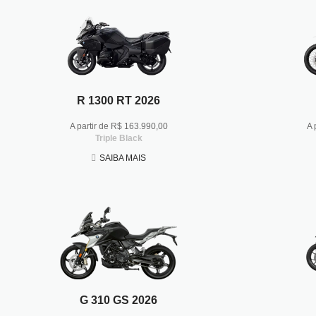
R 1300 RT 2026
A partir de R$ 163.990,00
A 
Triple Black
SAIBA MAIS
G 310 GS 2026