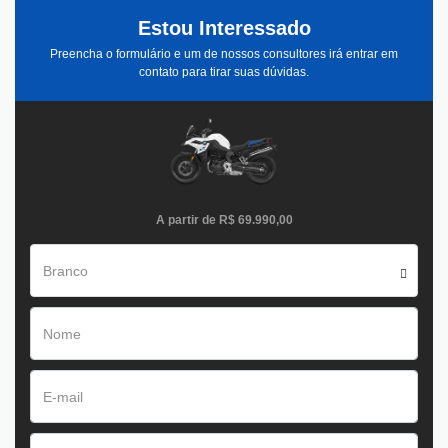
Estou Interessado
Preencha o formulário e um de nossos consultores irá entrar em
contato para tirar suas dúvidas.
A partir de
R$ 69.990,00
Branco