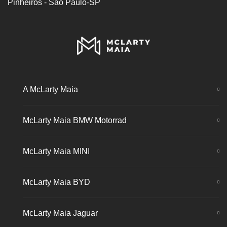
Pinheiros - São Paulo-SP
A McLarty Maia
McLarty Maia BMW Motorrad
McLarty Maia MINI
McLarty Maia BYD
McLarty Maia Jaguar