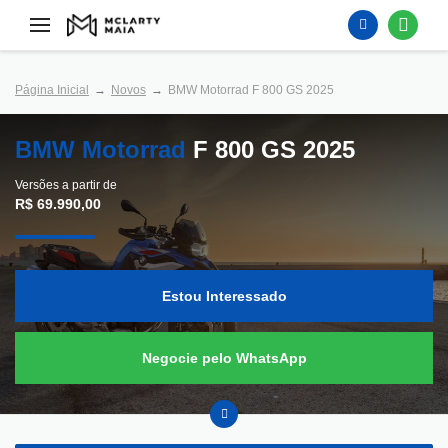
Página Inicial
Novos
BMW Motorrad F 800 GS 2025
BMW Motorrad
F 800 GS 2025
Versões a partir de
R$ 69.990,00
Estou Interessado
Negocie pelo WhatsApp