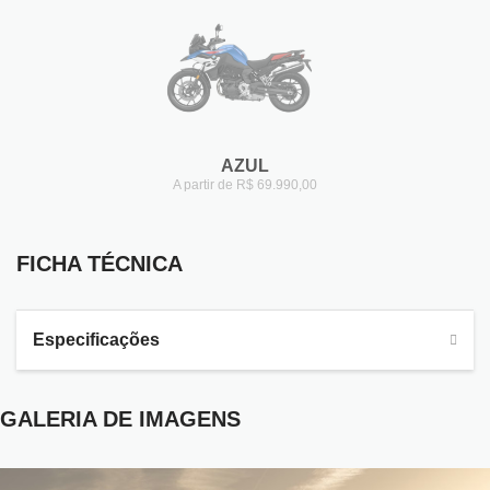
AZUL
A partir de R$ 69.990,00
FICHA TÉCNICA
FICHA TÉCNICA
Especificações
GALERIA DE IMAGENS