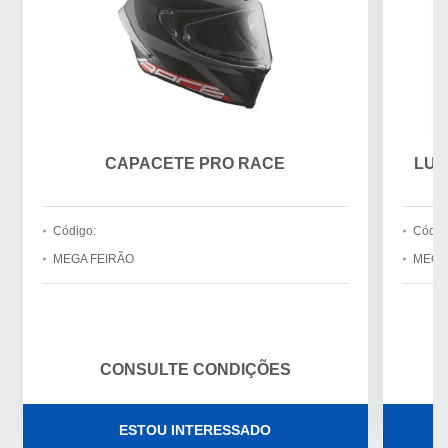
CAPACETE PRO RACE
LUV
Código:
Códig
MEGA FEIRÃO
MEGA
CONSULTE CONDIÇÕES
ESTOU INTERESSADO