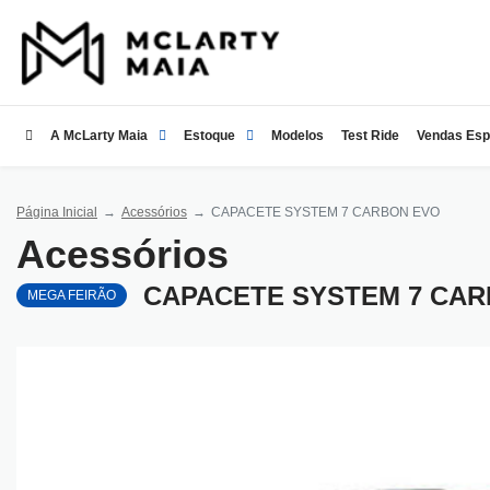
A McLarty Maia
Estoque
Modelos
Test Ride
Vendas Esp
Página Inicial
Acessórios
CAPACETE SYSTEM 7 CARBON EVO
Acessórios
CAPACETE SYSTEM 7 CA
MEGA FEIRÃO