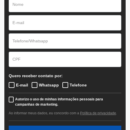
Quero receber contato por:
E-mail
Whatsapp
Telefone
Autorizo o uso de minhas informações pessoais para
campanhas de marketing.
Ao informar meus dados, eu concordo com a
Política de privacidade
.