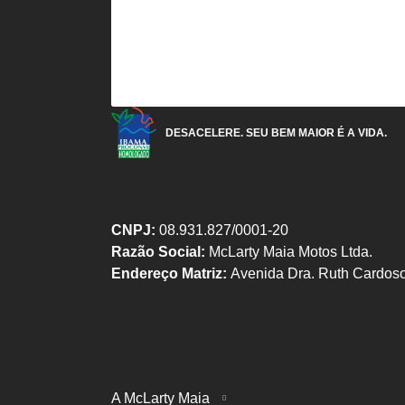
DESACELERE. SEU BEM MAIOR É A VIDA.
CNPJ:
08.931.827/0001-20
Razão Social:
McLarty Maia Motos Ltda.
Endereço Matriz:
Avenida Dra. Ruth Cardoso
A McLarty Maia