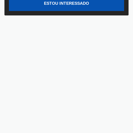
ESTOU INTERESSADO