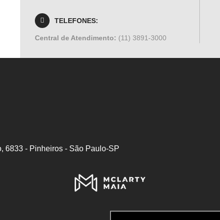
TELEFONES:
Central de Atendimento:
(11) 3891-3000
, 6833 - Pinheiros - São Paulo-SP