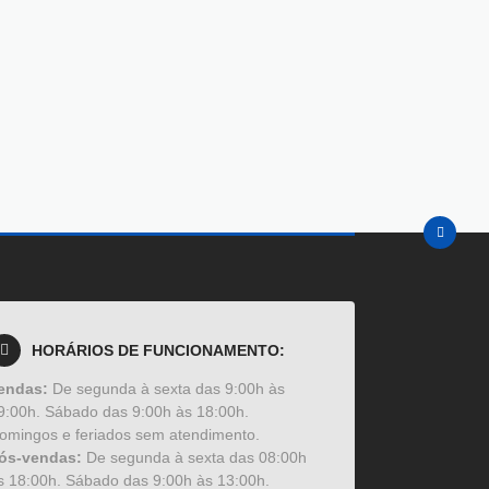
HORÁRIOS DE FUNCIONAMENTO:
endas:
De segunda à sexta das 9:00h às
9:00h. Sábado das 9:00h às 18:00h.
omingos e feriados sem atendimento.
ós-vendas:
De segunda à sexta das 08:00h
s 18:00h. Sábado das 9:00h às 13:00h.