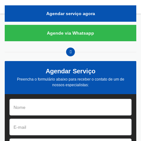
Agendar serviço agora
Agende via Whatsapp
Agendar Serviço
Preencha o formulário abaixo para receber o contato de um de
nossos especialistas: