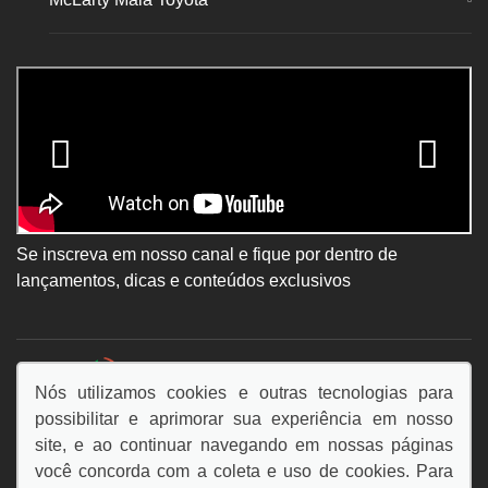
Se inscreva em nosso canal e fique por dentro de
lançamentos, dicas e conteúdos exclusivos
DESACELERE. SEU BEM MAIOR É A VIDA.
Nós utilizamos cookies e outras tecnologias para
possibilitar e aprimorar sua experiência em nosso
site, e ao continuar navegando em nossas páginas
você concorda com a coleta e uso de cookies. Para