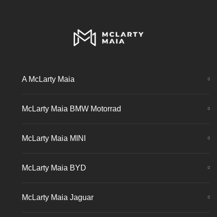
A McLarty Maia
McLarty Maia BMW Motorrad
McLarty Maia MINI
McLarty Maia BYD
McLarty Maia Jaguar