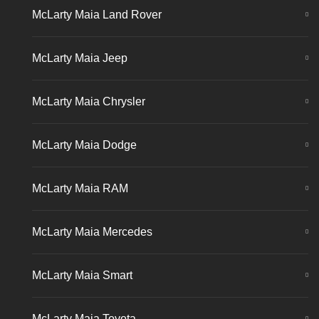
McLarty Maia Land Rover
McLarty Maia Jeep
McLarty Maia Chrysler
McLarty Maia Dodge
McLarty Maia RAM
McLarty Maia Mercedes
McLarty Maia Smart
McLarty Maia Toyota