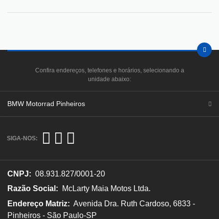
Confira endereços, telefones e horários, selecionando a
unidade abaixo:
BMW Motorrad Pinheiros
SIGA-NOS:
CNPJ:
08.931.827/0001-20
Razão Social:
McLarty Maia Motos Ltda.
Endereço Matriz:
Avenida Dra. Ruth Cardoso, 6833 -
Pinheiros - São Paulo-SP