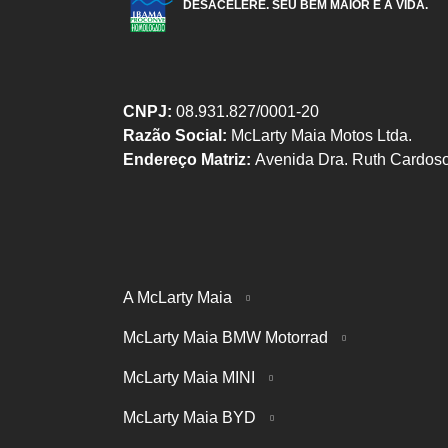
DESACELERE. SEU BEM MAIOR É A VIDA.
CNPJ:
08.931.827/0001-20
Razão Social:
McLarty Maia Motos Ltda.
Endereço Matriz:
Avenida Dra. Ruth Cardoso
A McLarty Maia
McLarty Maia BMW Motorrad
McLarty Maia MINI
McLarty Maia BYD