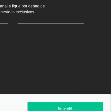
nal e fique por dentro de
onteúdos exclusivos
SIGA-NOS:
Entendi!