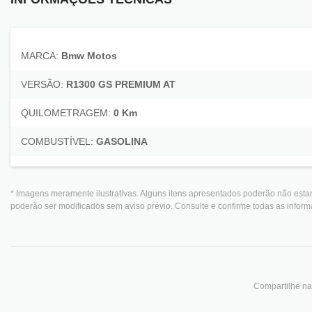
MARCA:
Bmw Motos
VERSÃO:
R1300 GS PREMIUM AT
QUILOMETRAGEM:
0 Km
COMBUSTÍVEL:
GASOLINA
* Imagens meramente ilustrativas. Alguns itens apresentados poderão não estar
poderão ser modificados sem aviso prévio. Consulte e confirme todas as info
Compartilhe nas