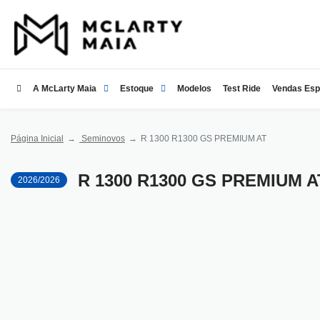
A McLarty Maia
Estoque
Modelos
Test Ride
Vendas Esp
Página Inicial
Seminovos
R 1300 R1300 GS PREMIUM AT
R 1300 R1300 GS PREMIUM A
2026/2026