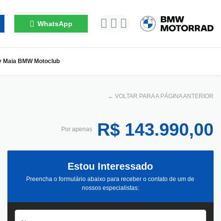
WhatsApp
y Maia BMW Motoclub
←
VOLTAR PARA A PÁGINA ANTERIOR
R$ 143.990,00
Por apenas
Estou Interessado
Preencha o formulário abaixo para receber o contato de um de
nossos especialistas: