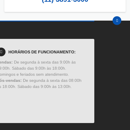
HORÁRIOS DE FUNCIONAMENTO:
endas:
De segunda à sexta das 9:00h às
9:00h. Sábado das 9:00h às 18:00h.
omingos e feriados sem atendimento.
ós-vendas:
De segunda à sexta das 08:00h
s 18:00h. Sábado das 9:00h às 13:00h.