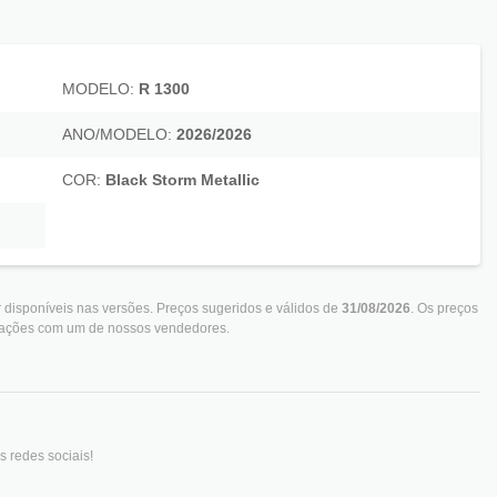
MODELO:
R 1300
ANO/MODELO:
2026/2026
COR:
Black Storm Metallic
 disponíveis nas versões. Preços sugeridos e válidos de
31/08/2026
. Os preços
rmações com um de nossos vendedores.
 redes sociais!