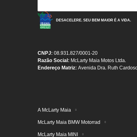
DESACELERE. SEU BEM MAIOR É A VIDA.
CNPJ:
08.931.827/0001-20
Razão Social:
McLarty Maia Motos Ltda.
Endereço Matriz:
Avenida Dra. Ruth Cardoso
A McLarty Maia
McLarty Maia BMW Motorrad
McLarty Maia MINI