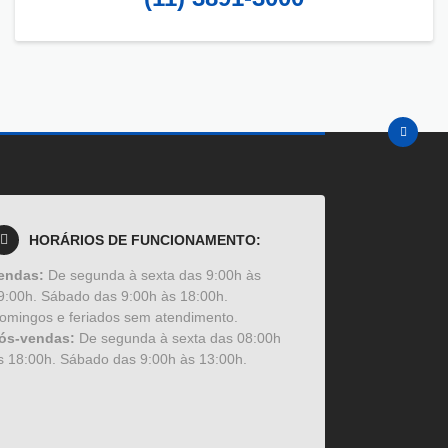
HORÁRIOS DE FUNCIONAMENTO:
endas:
De segunda à sexta das 9:00h às
9:00h. Sábado das 9:00h às 18:00h.
omingos e feriados sem atendimento.
ós-vendas:
De segunda à sexta das 08:00h
s 18:00h. Sábado das 9:00h às 13:00h.