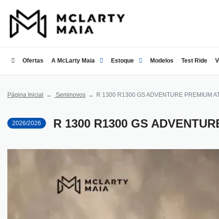
Ofertas
A McLarty Maia
Estoque
Modelos
Test Ride
V
Página Inicial
Seminovos
R 1300 R1300 GS ADVENTURE PREMIUM A
R 1300 R1300 GS ADVENTUR
2026/2026