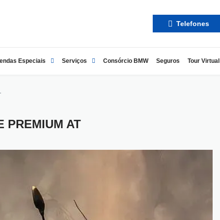
Telefones
endas Especiais
Serviços
Consórcio BMW
Seguros
Tour Virtual
T
E PREMIUM AT