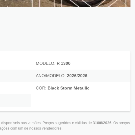
MODELO:
R 1300
ANO/MODELO:
2026/2026
COR:
Black Storm Metallic
 disponíveis nas versões. Preços sugeridos e válidos de
31/08/2026
. Os preços
rmações com um de nossos vendedores.