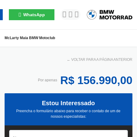
WhatsApp
McLarty Maia BMW Motoclub
←
VOLTAR PARA A PÁGINA ANTERIOR
R$ 156.990,00
Por apenas
Estou Interessado
Preencha o formulário abaixo para receber o contato de um de
nossos especialistas: