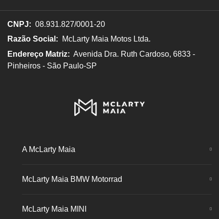
CNPJ:
08.931.827/0001-20
Razão Social:
McLarty Maia Motos Ltda.
Endereço Matriz:
Avenida Dra. Ruth Cardoso, 6833 -
Pinheiros - São Paulo-SP
A McLarty Maia
McLarty Maia BMW Motorrad
McLarty Maia MINI