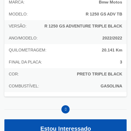
MARCA:
Bmw Motos
MODELO:
R 1250 GS ADV TB
VERSÃO:
R 1250 GS ADVENTURE TRIPLE BLACK
ANO/MODELO:
2022/2022
QUILOMETRAGEM:
20.141 Km
FINAL DA PLACA:
3
COR:
PRETO TRIPLE BLACK
COMBUSTÍVEL:
GASOLINA
Estou Interessado