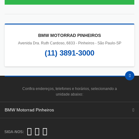
BMW MOTORRAD PINHEIROS
Avenida Dra. Ruth Cardoso, 6833 - Pinheiros - São Paulo-SP
(11) 3891-3000
Confira endereços, telefones e horários, selecionando a
unidade abaixo:
BMW Motorrad Pinheiros
SIGA-NOS: