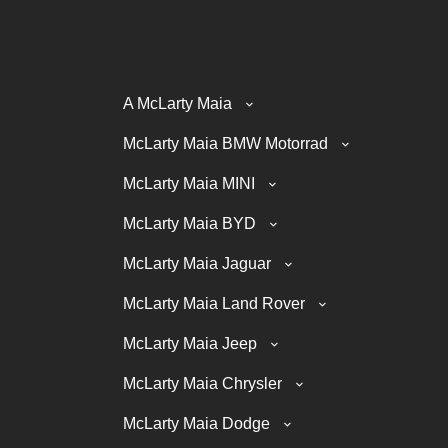
A McLarty Maia
McLarty Maia BMW Motorrad
McLarty Maia MINI
McLarty Maia BYD
McLarty Maia Jaguar
McLarty Maia Land Rover
McLarty Maia Jeep
McLarty Maia Chrysler
McLarty Maia Dodge