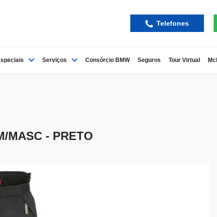
Telefones
speciais
Serviços
Consórcio BMW
Seguros
Tour Virtual
Mc
M/MASC - PRETO