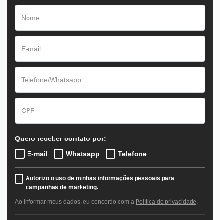
Quero receber contato por:
E-mail
Whatsapp
Telefone
Autorizo o uso de minhas informações pessoais para
campanhas de marketing.
Ao informar meus dados, eu concordo com a
Política de privacidade
.